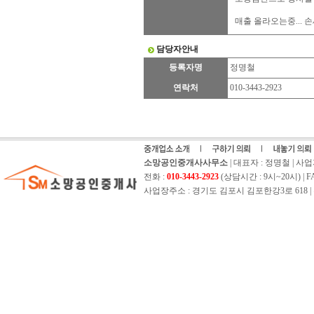
매출 올라오는중...
담당자안내
등록자명
정명철
연락처
010-3443-2923
소망공인중개사사무소
| 대표자 : 정명철 | 사업자등
전화 :
010-3443-2923
(상담시간 : 9시~20시) | FAX 
사업장주소 : 경기도 김포시 김포한강3로 618 | 홈페이지 