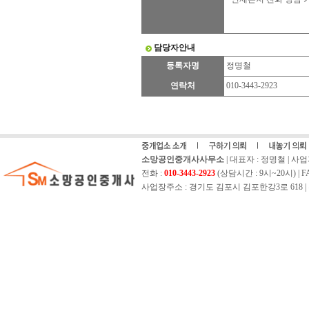
담당자안내
등록자명
정명철
연락처
010-3443-2923
소망공인중개사사무소
| 대표자 : 정명철 | 사업자등
전화 :
010-3443-2923
(상담시간 : 9시~20시) | FAX 
사업장주소 : 경기도 김포시 김포한강3로 618 | 홈페이지 