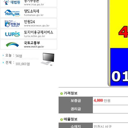
56명
101,661명
가격정보
4,000
보증금
만원
권리금
매물정보
소재지
인천시 서구