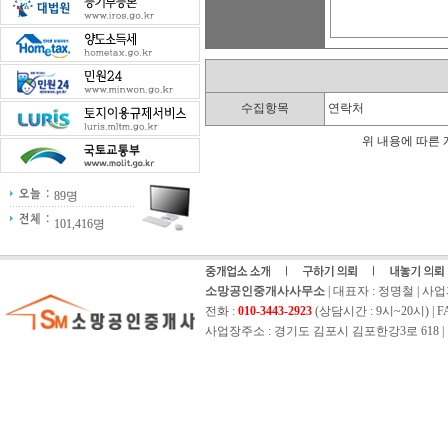
수집항목
연락처
위 내용에 따른 
89명
101,416명
소망공인중개사사무소
| 대표자 : 정명철 | 사업자등
전화 :
010-3443-2923
(상담시간 : 9시~20시) | FAX 
사업장주소 : 경기도 김포시 김포한강3로 618 | 홈페이지 