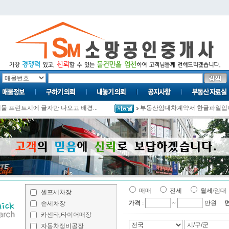
물 프린트시에 글자만 나오고 배경...
부동산임대차계약서 한글파일입